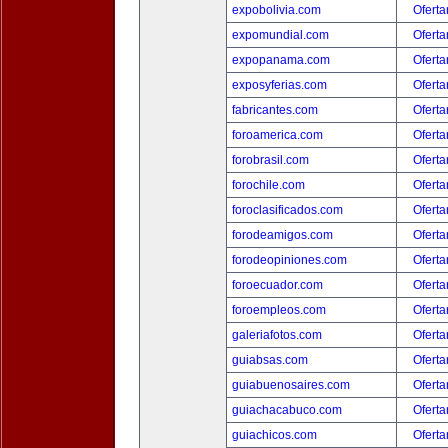
expobolivia.com
Oferta
expomundial.com
Oferta
expopanama.com
Oferta
exposyferias.com
Oferta
fabricantes.com
Oferta
foroamerica.com
Oferta
forobrasil.com
Oferta
forochile.com
Oferta
foroclasificados.com
Oferta
forodeamigos.com
Oferta
forodeopiniones.com
Oferta
foroecuador.com
Oferta
foroempleos.com
Oferta
galeriafotos.com
Oferta
guiabsas.com
Oferta
guiabuenosaires.com
Oferta
guiachacabuco.com
Oferta
guiachicos.com
Oferta