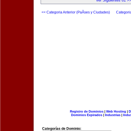
Ver Siguientes 81 >
<< Categoria Anterior (PaÃ­ses y Ciudades)
Categori
Registro de Dominios
|
Web Hosting
|
D
Dominios Expirados
|
Industrias
|
Indu
Categorías de Dominio: