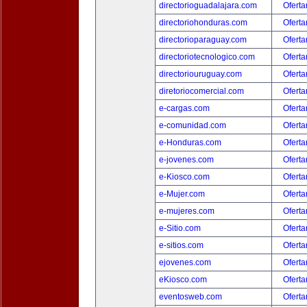
directorioguadalajara.com
Oferta
directoriohonduras.com
Oferta
directorioparaguay.com
Oferta
directoriotecnologico.com
Oferta
directoriouruguay.com
Oferta
diretoriocomercial.com
Oferta
e-cargas.com
Oferta
e-comunidad.com
Oferta
e-Honduras.com
Oferta
e-jovenes.com
Oferta
e-Kiosco.com
Oferta
e-Mujer.com
Oferta
e-mujeres.com
Oferta
e-Sitio.com
Oferta
e-sitios.com
Oferta
ejovenes.com
Oferta
eKiosco.com
Oferta
eventosweb.com
Oferta