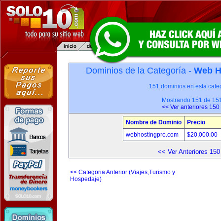
Dominios de la Categoría -
Web H
151 dominios en esta categ
Mostrando 151 de 15
<< Ver anteriores 150
Nombre de Dominio
Precio
webhostingpro.com
$20,000.00
<< Ver Anteriores 150
<< Categoria Anterior (Viajes,Turismo y
Hospedaje)