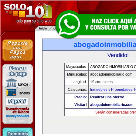
abogadoinmobilia
Vendido!
Mayusculas:
ABOGADOINMOBILIARIO.
Minusculas:
abogadoinmobiliario.com
Longitud:
19 caracteres
Categorias:
Inmuebles y Propiedades
,
P
Precio:
Realizar una oferta!
Visitar!
abogadoinmobiliario.com
Serán consideradas ofer