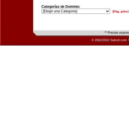
Categorías de Dominio:
[Pág. princi
** Precios expre
© 2002/2022 Solo10.com