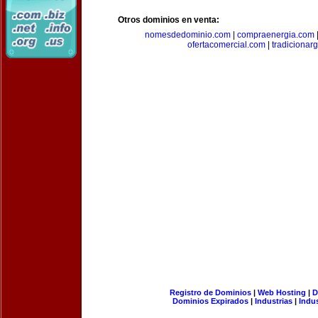
Otros dominios en venta:
nomesdedominio.com
|
compraenergia.com
ofertacomercial.com
|
tradicionar
Registro de Dominios
|
Web Hosting
|
D
Dominios Expirados
|
Industrias
|
Indu