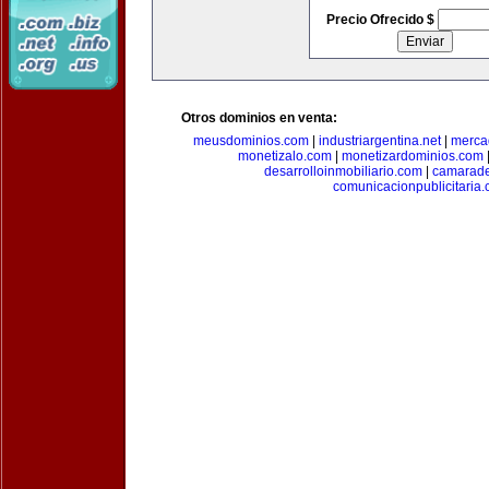
Precio Ofrecido $
Otros dominios en venta:
meusdominios.com
|
industriargentina.net
|
merca
monetizalo.com
|
monetizardominios.com
desarrolloinmobiliario.com
|
camarade
comunicacionpublicitaria