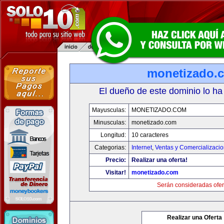
monetizado.
El dueño de este dominio lo ha
Mayusculas:
MONETIZADO.COM
Minusculas:
monetizado.com
Longitud:
10 caracteres
Categorias:
Internet
,
Ventas y Comercializaci
Precio:
Realizar una oferta!
Visitar!
monetizado.com
Serán consideradas ofer
Realizar una Oferta