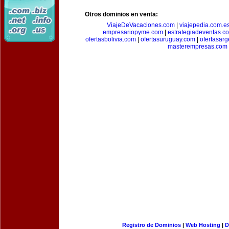
Otros dominios en venta:
ViajeDeVacaciones.com
|
viajepedia.com.e
empresariopyme.com
|
estrategiadeventas.c
ofertasbolivia.com
|
ofertasuruguay.com
|
ofertasarg
masterempresas.com
Registro de Dominios
|
Web Hosting
|
D