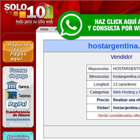
hostargentina
Vendido!
Mayusculas:
HOSTARGENTI
Minusculas:
hostargentina.
Longitud:
13 caracteres
Categorias:
Web Hosting y 
Precio:
Realizar una of
Visitar!
hostargentina
Serán consideradas ofer