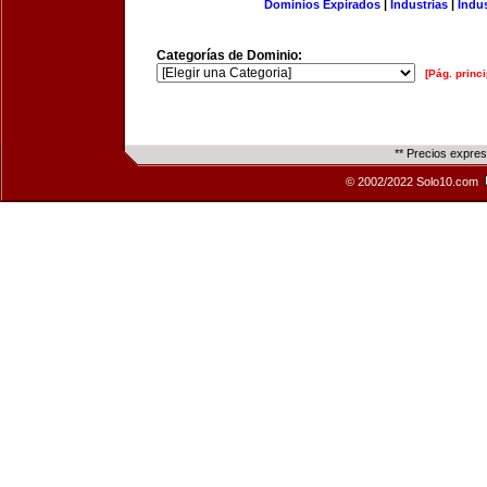
Dominios Expirados
|
Industrias
|
Indu
Categorías de Dominio:
[Pág. princi
** Precios expre
© 2002/2022 Solo10.com