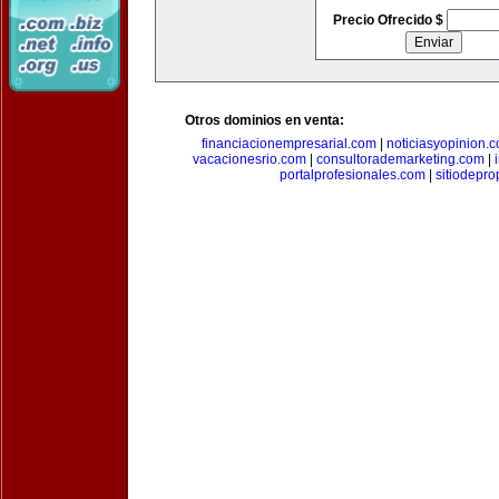
Precio Ofrecido $
Otros dominios en venta:
financiacionempresarial.com
|
noticiasyopinion.
vacacionesrio.com
|
consultorademarketing.com
|
portalprofesionales.com
|
sitiodepr