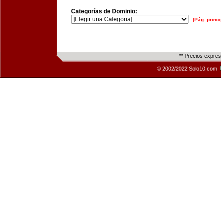
Categorías de Dominio:
[Pág. princi
** Precios expre
© 2002/2022 Solo10.com