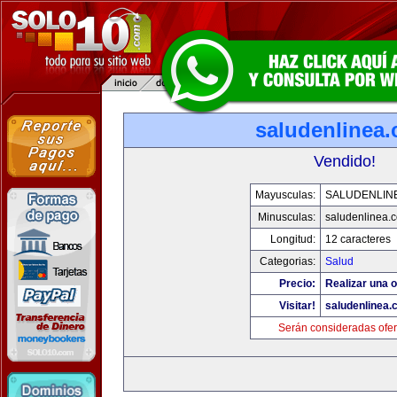
saludenlinea
Vendido!
Mayusculas:
SALUDENLIN
Minusculas:
saludenlinea.
Longitud:
12 caracteres
Categorias:
Salud
Precio:
Realizar una o
Visitar!
saludenlinea.
Serán consideradas ofer