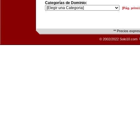
Categorías de Dominio:
[Pág. princi
** Precios expre
© 2002/2022 Solo10.com