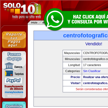
centrofotografi
Vendido!
Mayusculas:
CENTROFOTOGR
Minusculas:
centrofotografico.
Longitud:
17 caracteres
Categorias:
Sin Clasificar
Precio:
Realizar una ofert
Visitar!
centrofotografico
Serán consideradas ofer