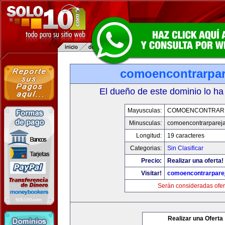
comoencontrarpar
El dueño de este dominio lo ha
Mayusculas:
COMOENCONTRAR
Minusculas:
comoencontrarparej
Longitud:
19 caracteres
Categorias:
Sin Clasificar
Precio:
Realizar una oferta!
Visitar!
comoencontrarpare
Serán consideradas ofer
Realizar una Oferta