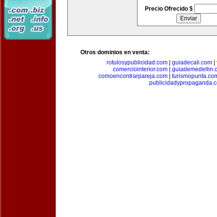
Precio Ofrecido $
Otros dominios en venta:
rotulosypublicidad.com
|
guiadecali.com
|
comerciointerior.com
|
guiademedellin.
comoencontrarpareja.com
|
turismopunta.co
publicidadypropaganda.