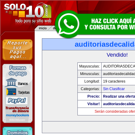
auditoriasdecali
Vendido!
Mayusculas:
AUDITORIASDECA
Minusculas:
auditoriasdecalida
Longitud:
19 caracteres
Categorias:
Sin Clasificar
Precio:
Realizar una oferta
Visitar!
auditoriasdecalid
Serán consideradas ofer