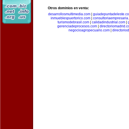
Otros dominios en venta:
desarrollosmultimedia.com
|
guiadepuntadeleste.c
inmueblespuertorico.com
|
consultoriaempresaria
turismodebrasil.com
|
calidadindustrial.com
|
gerenciadeprocesos.com
|
directoriomadrid.
negocioagropecuario.com
|
directorio