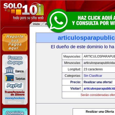
articulosparapubli
El dueño de este dominio lo ha
Mayusculas:
ARTICULOSPARAPUB
Minusculas:
articulosparapublicid
Longitud:
23 caracteres
Categorias:
Sin Clasificar
Precio:
Realizar una oferta!
Visitar!
articulosparapublici
Serán consideradas ofer
Realizar una Oferta