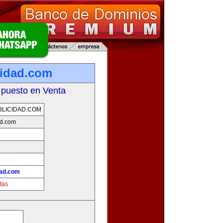
cidad.com
 puesto en Venta
LICIDAD.COM
ad.com
dad.com
tas